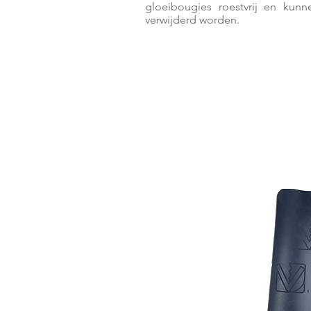
gloeibougies roestvrij en kunn
verwijderd worden.