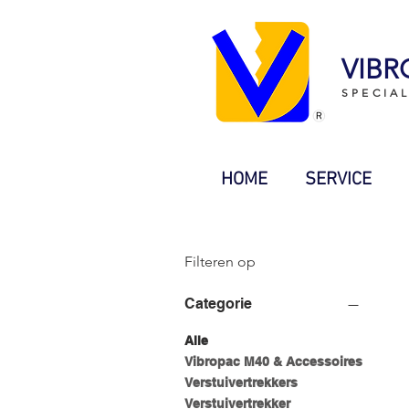
VIBR
SPECIA
HOME
SERVICE
Filteren op
Categorie
Alle
Vibropac M40 & Accessoires
Verstuivertrekkers
Verstuivertrekker