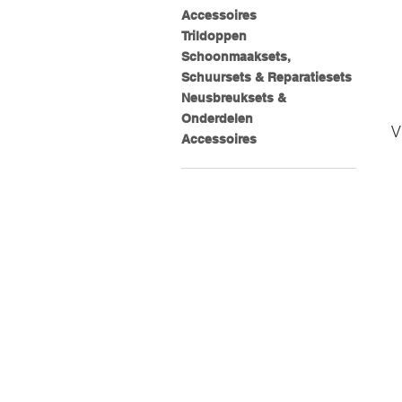
Accessoires
Trildoppen
Schoonmaaksets,
Schuursets & Reparatiesets
Neusbreuksets &
Onderdelen
V
Accessoires