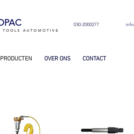
OPAC
030-2000277
inf
L TOOLS AUTOMOTIVE
PRODUCTEN
OVER ONS
CONTACT