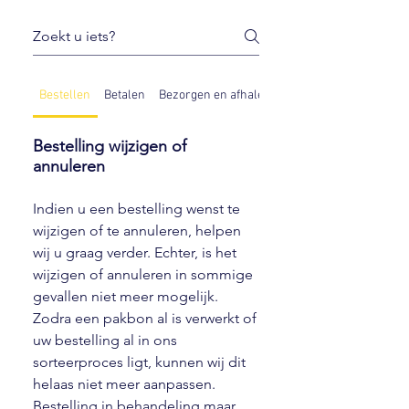
Bestellen
Betalen
Bezorgen en afhalen
Omruilen en retourne
Bestelling wijzigen of
annuleren
Indien u een bestelling wenst te
wijzigen of te annuleren, helpen
wij u graag verder. Echter, is het
wijzigen of annuleren in sommige
gevallen niet meer mogelijk.
Zodra een pakbon al is verwerkt of
uw bestelling al in ons
sorteerproces ligt, kunnen wij dit
helaas niet meer aanpassen.
Bestelling in behandeling maar