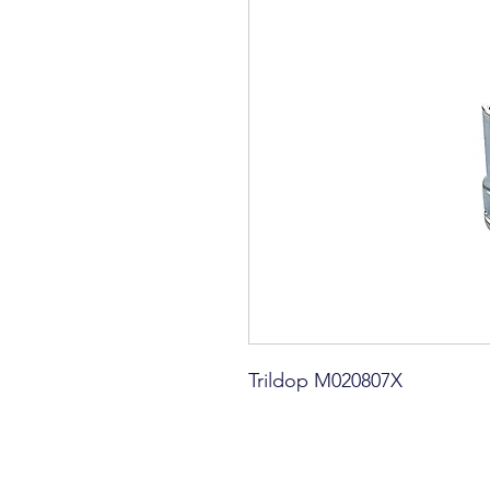
Trildop M020807X