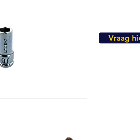
Vraag hi