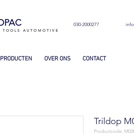
OPAC
030-2000277
inf
L TOOLS AUTOMOTIVE
PRODUCTEN
OVER ONS
CONTACT
Trildop M
Productcode: M02