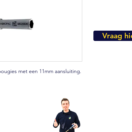
Vraag hi
ibougies met een 11mm aansluiting.