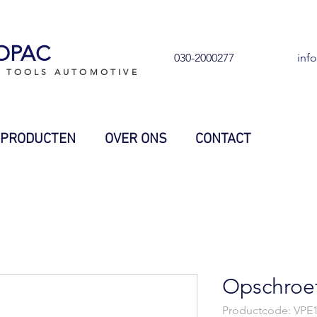
OPAC
030-2000277
inf
L TOOLS AUTOMOTIVE
PRODUCTEN
OVER ONS
CONTACT
Opschroef
Productcode: VPE1