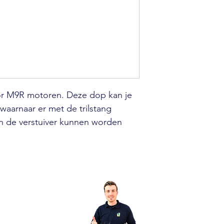
voor M9R motoren. Deze dop kan je
waarnaar er met de trilstang
an de verstuiver kunnen worden