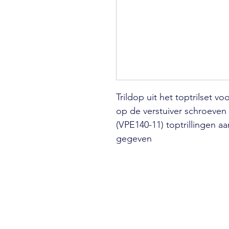
Trildop uit het toptrilset 
op de verstuiver schroeven 
(VPE140-11) toptrillingen a
gegeven