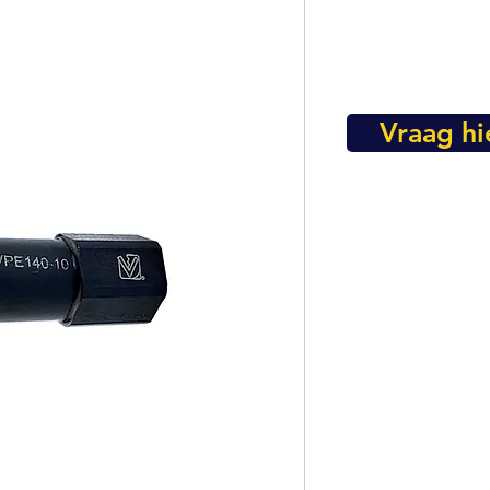
Vraag hi