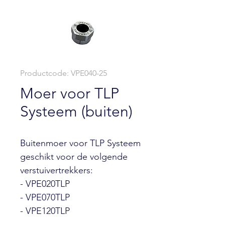
Productcode: VPE040-25
Moer voor TLP
Systeem (buiten)
Buitenmoer voor TLP Systeem
geschikt voor de volgende
verstuivertrekkers:
- VPE020TLP
- VPE070TLP
- VPE120TLP