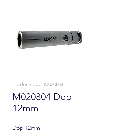
Productcode: M020804
M020804 Dop
12mm
Dop 12mm