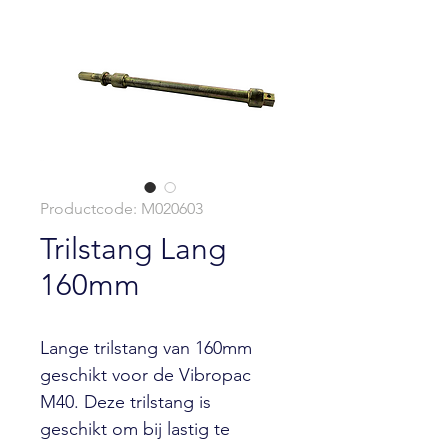
Productcode: M020603
Trilstang Lang
160mm
Lange trilstang van 160mm
geschikt voor de Vibropac
M40. Deze trilstang is
geschikt om bij lastig te