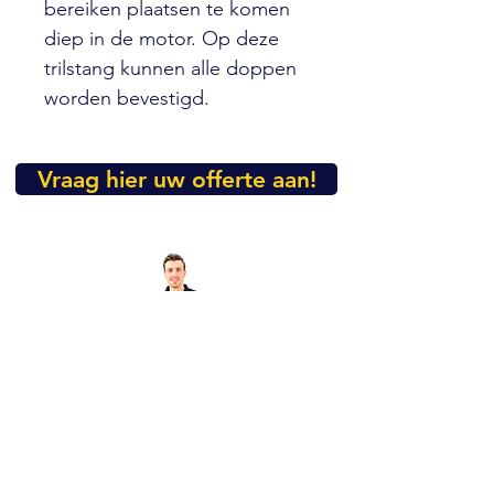
bereiken plaatsen te komen
diep in de motor. Op deze
trilstang kunnen alle doppen
worden bevestigd.
Vraag hier uw offerte aan!
Heeft u nog vragen over dit
product?
Mail dan even naar
info@vibropac.nl