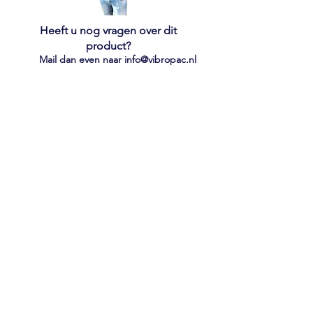
Heeft u nog vragen over dit
product?
Mail dan even naar
info@vibropac.nl
FAQ
Algemene Voorwaarden
Cookiebeleid