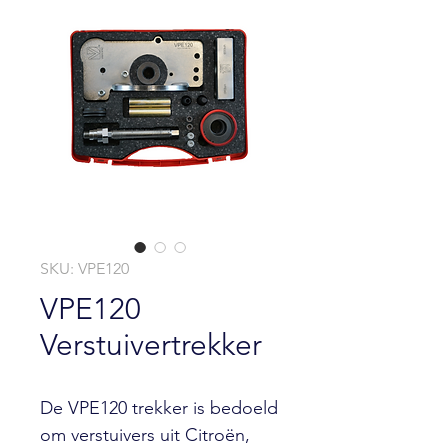
SKU: VPE120
VPE120
Verstuivertrekker
De VPE120 trekker is bedoeld
om verstuivers uit Citroën,