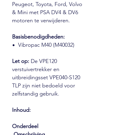
Peugeot, Toyota, Ford, Volvo
& Mini met PSA DV4 & DV6
motoren te verwijderen.
Basisbenodigdheden:
Vibropac M40 (M40032)
Let op:
De VPE120
verstuivertrekker en
uitbreidingsset VPE040-S120
TLP zijn niet bedoeld voor
zelfstandig gebruik.
Inhoud:
Onderdeel
Omschrijving