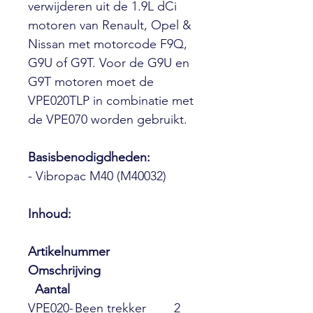
verwijderen uit de 1.9L dCi
motoren van Renault, Opel &
Nissan met motorcode F9Q,
G9U of G9T. Voor de G9U en
G9T motoren moet de
VPE020TLP in combinatie met
de VPE070 worden gebruikt.
Basisbenodigdheden:
- Vibropac M40 (M40032)
Inhoud:
Artikelnummer
Omschrijving
Aantal
VPE020-
Been trekker
2