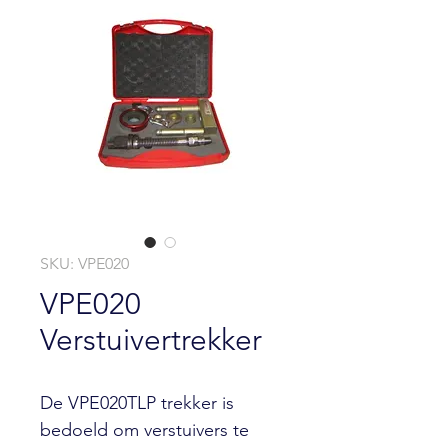
SKU: VPE020
VPE020
Verstuivertrekker
De VPE020TLP trekker is
bedoeld om verstuivers te