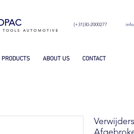
OPAC
(+31)30-2000277
inf
L TOOLS AUTOMOTIVE
PRODUCTS
ABOUT US
CONTACT
Verwijder
Afgebroke