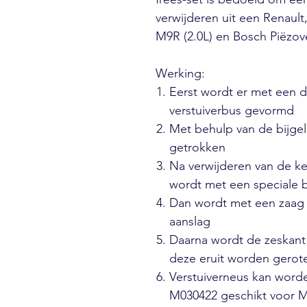
verwijderen uit een Renaul
M9R (2.0L) en Bosch Piëzove
Werking:
Eerst wordt er met een 
verstuiverbus gevormd
Met behulp van de bijgel
getrokken
Na verwijderen van de ke
wordt met een speciale
Dan wordt met een zaag 
aanslag
Daarna wordt de zeskant 
deze eruit worden gerot
Verstuiverneus kan word
M030422 geschikt voor 