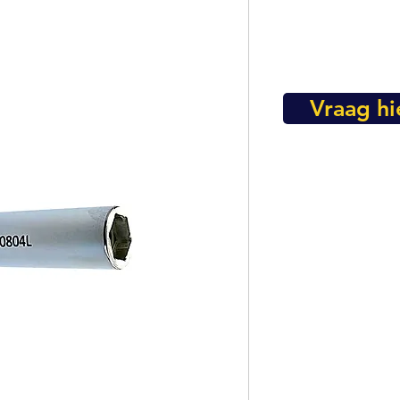
Vraag hi