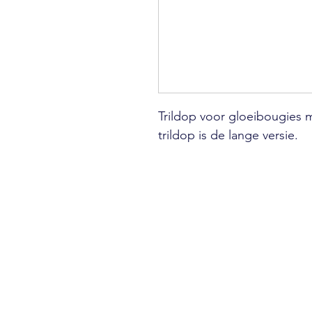
Trildop voor gloeibougies 
trildop is de lange versie.