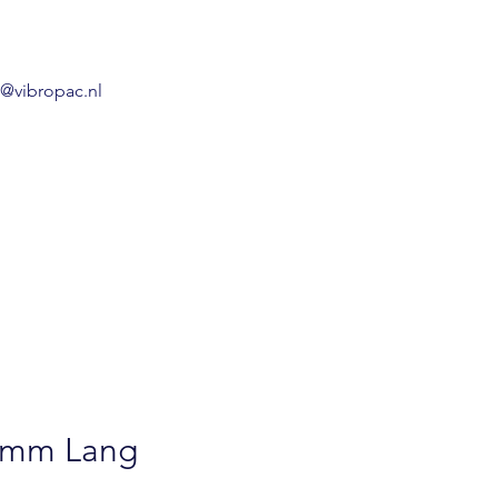
o@vibropac.nl
12mm Lang