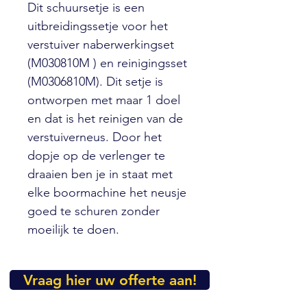
Dit schuursetje is een
uitbreidingssetje voor het
verstuiver naberwerkingset
(M030810M ) en reinigingsset
(M0306810M). Dit setje is
ontworpen met maar 1 doel
en dat is het reinigen van de
verstuiverneus. Door het
dopje op de verlenger te
draaien ben je in staat met
elke boormachine het neusje
goed te schuren zonder
moeilijk te doen.
Vraag hier uw offerte aan!