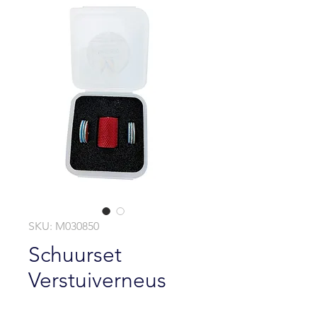
SKU: M030850
Schuurset
Verstuiverneus