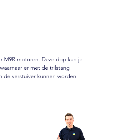
voor M9R motoren. Deze dop kan je
waarnaar er met de trilstang
an de verstuiver kunnen worden