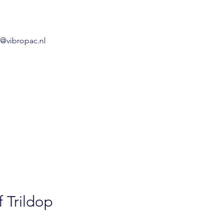
o@vibropac.nl
 Trildop