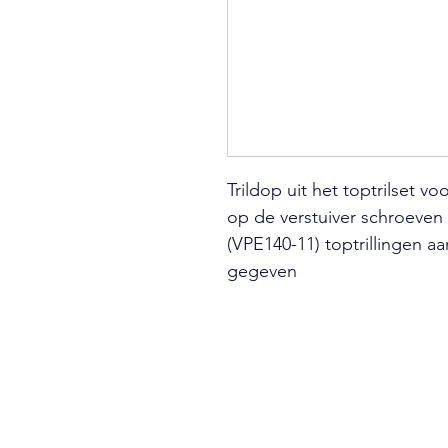
Trildop uit het toptrilset 
op de verstuiver schroeven 
(VPE140-11) toptrillingen a
gegeven