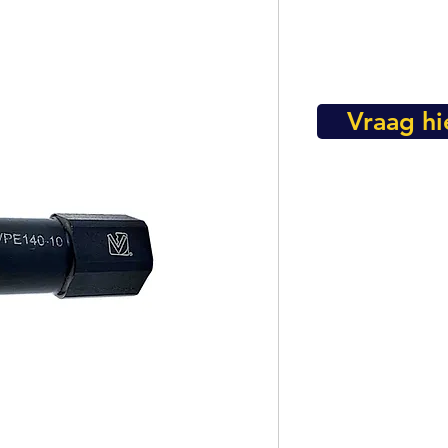
Vraag hi