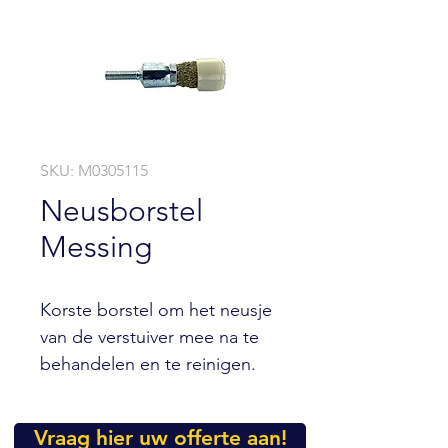
SKU: M0305115
Neusborstel
Messing
Korste borstel om het neusje
van de verstuiver mee na te
behandelen en te reinigen.
Vraag hier uw offerte aan!