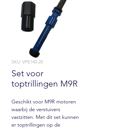
SKU: VPE140-20
Set voor
toptrillingen M9R
Geschikt voor M9R motoren
waarbij de verstuivers
vastzitten. Met dit set kunnen
er toptrillingen op de