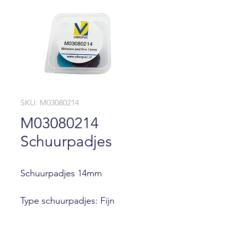
SKU: M03080214
M03080214
Schuurpadjes
Schuurpadjes 14mm
Type schuurpadjes: Fijn