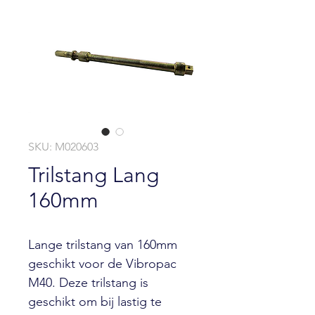
SKU: M020603
Trilstang Lang
160mm
Lange trilstang van 160mm
geschikt voor de Vibropac
M40. Deze trilstang is
geschikt om bij lastig te