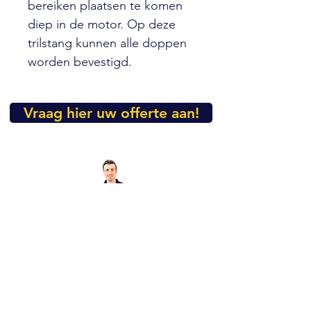
bereiken plaatsen te komen
diep in de motor. Op deze
trilstang kunnen alle doppen
worden bevestigd.
Vraag hier uw offerte aan!
Heeft u nog vragen over dit
product?
Mail dan even naar
info@vibropac.nl