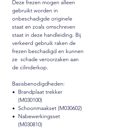
Deze frezen mogen alleen
gebruikt worden in
onbeschadigde originele
staat en zoals omschreven
staat in deze handleiding. Bij
verkeerd gebruik raken de
frezen beschadigd en kunnen
ze schade veroorzaken aan
de cilinderkop.
Basisbenodigdheden:
Brandplaat trekker
(M030100)
Schoonmaakset (M030602)
Nabewerkingsset
(M030810)