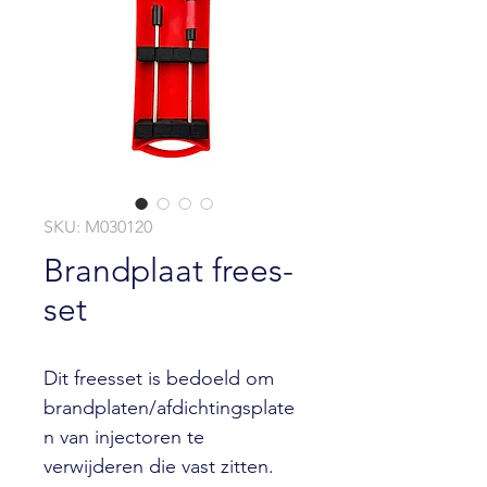
SKU: M030120
Brandplaat frees-
set
Dit freesset is bedoeld om
brandplaten/afdichtingsplate
n van injectoren te
verwijderen die vast zitten.